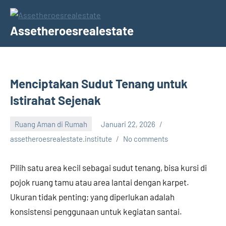
Skip
to
Assetheroesrealestate
content
Menciptakan Sudut Tenang untuk
Istirahat Sejenak
Ruang Aman di Rumah
Januari 22, 2026
assetheroesrealestate.institute
No comments
Pilih satu area kecil sebagai sudut tenang, bisa kursi di
pojok ruang tamu atau area lantai dengan karpet.
Ukuran tidak penting; yang diperlukan adalah
konsistensi penggunaan untuk kegiatan santai.