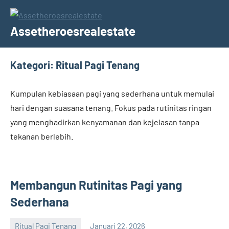
Skip
to
Assetheroesrealestate
content
Kategori:
Ritual Pagi Tenang
Kumpulan kebiasaan pagi yang sederhana untuk memulai
hari dengan suasana tenang. Fokus pada rutinitas ringan
yang menghadirkan kenyamanan dan kejelasan tanpa
tekanan berlebih.
Membangun Rutinitas Pagi yang
Sederhana
Ritual Pagi Tenang
Januari 22, 2026